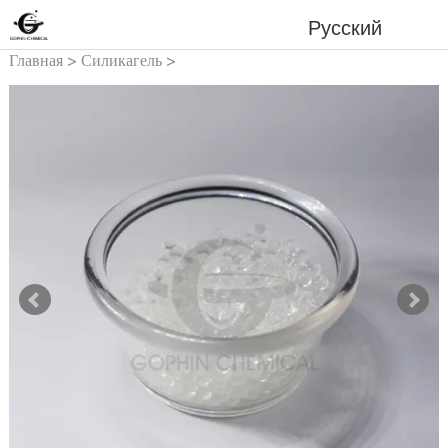
Русский
Главная
>
Силикагель
>
Специальный силикагель