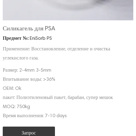
Силикагель для PSA
Предмет №:
EniSorb PS
Применение: Восстановление, отделение и очистка
углекислого газа.
Размер:
2-4mm 3-5mm
Впитывание воды:
>36%
OEM:
Ok
пакет:
Полиэтиленовый пакет, барабан, супер мешок
MOQ:
750kg
Время выполнения:
7-10 days
Запрос